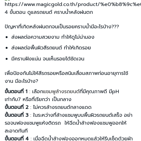
4 ขั้นตอน ดูแลรถยนต์ คราบน้ำหลังฝนตก
ปัญหาที่เกิดหลังฝนตกจนเป็นรอยคราบน้ำมีอะไรบ้าง???
ส่งผลต่อความสวยงาม ทำให้ดูไม่น่ามอง
ส่งผลต่อพื้นผิวสีรถยนต์ ทำให้เกิดรอย
มีคราบฝังแน่น จนเห็นรอยได้ชัดเจน
เพื่อป้องกันไม่ให้สีรถรอยหรือสนิมเสื่อมสภาพก่อนอายุการใช้
งาน มีอะไรบ้าง?
ขั้นตอนที่ 1
: เลือก
แชมพูล้างรถยนต์
ที่มีคุณภาพดี มีpH
เท่ากับ7 หรือที่เรียกว่า เป็นกลาง
ขั้นตอนที่ 2
: ไม่ควรล้างรถยนต์กลางแดด
ขั้นตอนที่ 3
: ในระหว่างที่ล้างแชมพูบนพื้นผิวรถยนต์เสร็จ อย่า
รอจนฟองแชมพูแห้งติดรถ ให้ฉีดน้ำล้างฟองแชมพูออกให้
สะอาดทันที
ขั้นตอนที่ 4
: เมื่อฉีดน้ำล้างฟองออกหมดแล้วให้รีบเช็ดด้วยผ้า