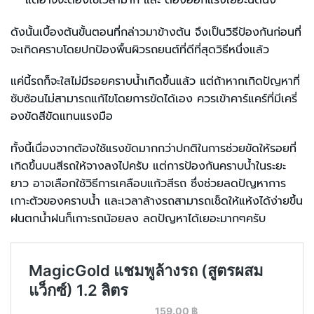
ดังนั้นเบื้องต้นขั้นตอนที่กล่าวมาข้างต้น จึงเป็นวิธีป้องกันก่อนที่
จะเกิดคราบโดยปกป้องพื้นผิวรถยนต์ที่ดีที่สุดวิธีหนึ่งแล้ว
แค่นี้รถก็จะใสไม่มีรอยคราบน้ำเกิดขึ้นแล้ว แต่ถ้าหากเกิดปัญหาที่
ซับซ้อนไม่สามารถแก้ไขโดยการขัดได้เอง ควรเข้าคาร์แคร์ที่มีเครี่
องขัดสีขัดแทนแรงมือ
ทั้งนี้เนื่องจากต้องใช้แรงขัดมากกว่าปกติในการช่วยขัดให้รอยที่
เกิดขึ้นบนสีรถให้จางลงไปครับ แต่การป้องกันคราบน้ำในระยะ
ยาว อาจเลือกใช้วิธีการเคลือบแก้วสีรถ ซึ่งช่วยลดปัญหาการ
เกาะตัวของคราบน้ำ และเวลาล้างรถสามารถเช็ดให้แห้งได้ง่ายขึ้น
ฝนตกน้ำฝนก็เกาะรถน้อยลง ลดปัญหาได้เยอะมากๆครับ