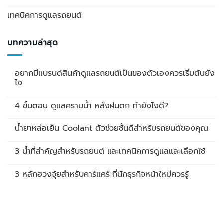
เทคนิคการดูแลรถยนต์
บทความล่าสุด
อยากมีแบรนด์สินค้าดูแลรถยนต์เป็นของตัวเองควรเริ่มต้นยัง
ไง
4 ขั้นตอน ดูแลคราบน้ำ หลังฝนตก ทำยังไงดี?
น้ำยาหล่อเย็น Coolant ตัวช่วยชั้นดีสำหรับรถยนต์ของคุณ
3 น้ำที่สำคัญสำหรับรถยนต์ และเทคนิคการดูแลและเลือกใช้
3 หลักฮวงจุ้ยสำหรับคาร์แคร์ ที่นักธุรกิจหน้าใหม่ควรรู้