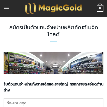
ข้าม
ไป
0
ยัง
เนื้อหา
สมัครเป็นตัวแทนจำหน่ายผลิตภัณฑ์เมจิก
โกลด์
รับตัวแทนจำหน่ายทั้งรายเล็กและรายใหญ่ กรอกรายละเอียดด้าน
ล่าง