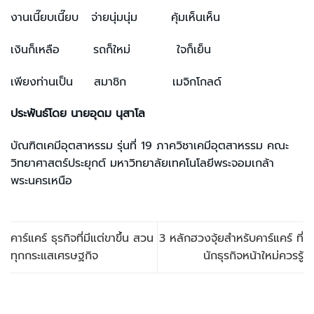
งานเนี๊ยบเนี๊ยบ จ่ายนุ่มนุ่ม คุ้มเห็นเห็น
เงินก็เหลือ รถก็ใหม่ ใจก็เย็น
เพียงท่านเป็น สมาชิก เมจิกโกลด์
ประพันธ์โดย นายอุดม นุสาโล
บัณฑิตเคมีอุตสาหรรม รุ่นที่ 19 ภาควิชาเคมีอุตสาหรรม คณะ
วิทยาศาสตร์ประยุกต์ มหาวิทยาลัยเทคโนโลยีพระจอมเกล้า
พระนครเหนือ
คาร์แคร์ ธุรกิจที่มีแต่ขาขึ้น สวน
3 หลักฮวงจุ้ยสำหรับคาร์แคร์ ที่
ทุกกระแสเศรษฐกิจ
นักธุรกิจหน้าใหม่ควรรู้