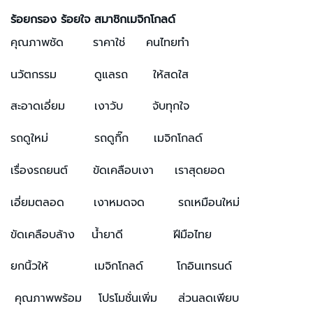
ร้อยกรอง ร้อยใจ สมาชิกเมจิกโกลด์
คุณภาพชัด ราคาใช่ คนไทยทำ
นวัตกรรม ดูแลรถ ให้สดใส
สะอาดเอี่ยม เงาวับ จับทุกใจ
รถดูใหม่ รถดูกิ๊ก เมจิกโกลด์
เรื่องรถยนต์ ขัดเคลือบเงา เราสุดยอด
เอี่ยมตลอด เงาหมดจด รถเหมือนใหม่
ขัดเคลือบล้าง น้ำยาดี ฝีมือไทย
ยกนิ้วให้ เมจิกโกลด์ โกอินเทรนด์
คุณภาพพร้อม โปรโมชั่นเพิ่ม ส่วนลดเพียบ