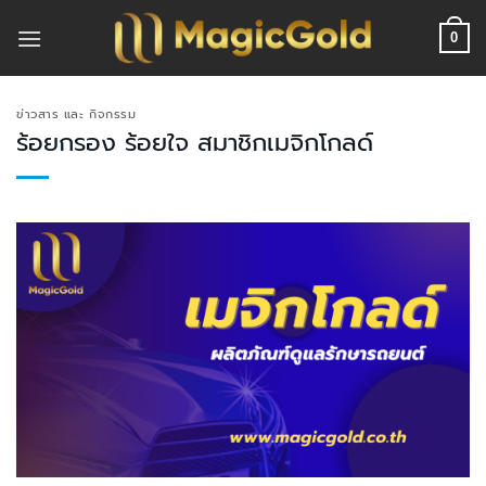
ข้าม
ไป
0
ยัง
เนื้อหา
ข่าวสาร และ กิจกรรม
ร้อยกรอง ร้อยใจ สมาชิกเมจิกโกลด์