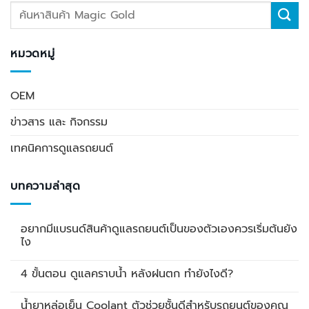
หมวดหมู่
OEM
ข่าวสาร และ กิจกรรม
เทคนิคการดูแลรถยนต์
บทความล่าสุด
อยากมีแบรนด์สินค้าดูแลรถยนต์เป็นของตัวเองควรเริ่มต้นยัง
ไง
4 ขั้นตอน ดูแลคราบน้ำ หลังฝนตก ทำยังไงดี?
น้ำยาหล่อเย็น Coolant ตัวช่วยชั้นดีสำหรับรถยนต์ของคุณ