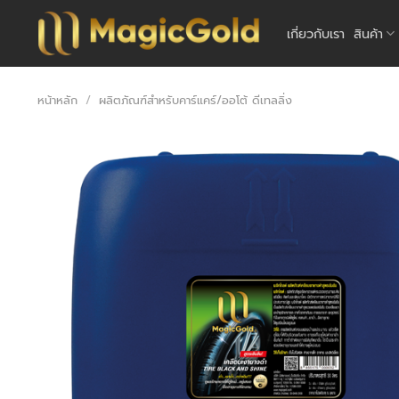
ข้าม
ไป
เกี่ยวกับเรา
สินค้า
ยัง
เนื้อหา
หน้าหลัก
/
ผลิตภัณฑ์สำหรับคาร์แคร์/ออโต้ ดีเทลลิ่ง