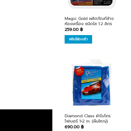
Magic Gold ผลิตภัณฑ์ล้าง
ห้องเครื่อง ชนิดใส 1.2 ลิตร
259.00
฿
หยิบใส่ตะกร้า
เพิ่มใน
รายการ
โปรด
Diamond Class ผ้าไมโคร
ไฟเบอร์ 1×2 m. (ผืนใหญ่)
690.00
฿