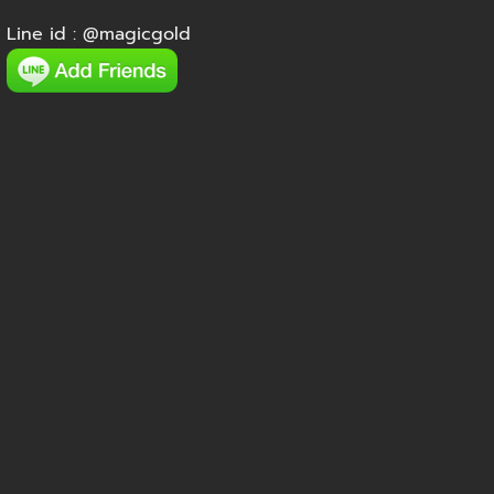
Line id :
@magicgold