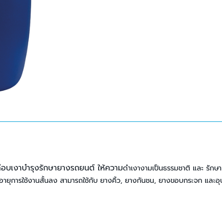
ือบเงาบำรุงรักษายางรถยนต์ ให้ความ
ดำเงางามเป็นธรรมชาติ
และ รักษ
ายุการใช้งานสั้นลง สามารถใช้กับ ยางคิ้ว, ยางกันชน, ยางขอบกระจก และอุป