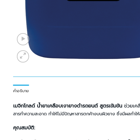
คำอธิบาย
เมจิกโกลด์ น้ำยาเคลือบเงายางดำรถยนต์ สูตรเข้มข้น
ช่วยเคล
สารทำความสะอาด ทำให้ไม่มีปัญหาสารตกค้างบนผิวยาง ซึ่งมีผลทำให้อ
คุณสมบัติ: