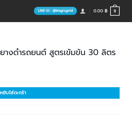
0.00
฿
LINE ID : @Magicgold
0
ยางดำรถยนต์ สูตรเข้มข้น 30 ลิตร
ข้มข้น 30 ลิตร ชิ้น
หยิบใส่ตะกร้า