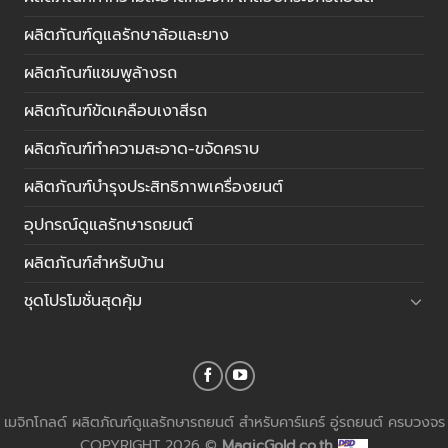
ผลิตภัณฑ์ดูแลรักษาล้อและยาง
ผลิตภัณฑ์แชมพูล้างรถ
ผลิตภัณฑ์ขัดเคลือบเงาสีรถ
ผลิตภัณฑ์ทำความสะอาด-ขจัดคราบ
ผลิตภัณฑ์บำรุงประสิทธิภาพเครื่องยนต์
อุปกรณ์ดูแลรักษารถยนต์
ผลิตภัณฑ์สำหรับบ้าน
ชุดโปรโมชั่นสุดคุ้ม
เมจิกโกลด์ ผลิตภัณฑ์ดูแลรักษารถยนต์ สำหรับคาร์แคร์ อู่รถยนต์ ครบวงจร
COPYRIGHT 2026 ©
MagicGold.co.th