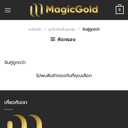
ข้าม
ไป
0
ยัง
เนื้อหา
หน้าหลัก
/
ชุดโปรโมชั่นสุดคุ้ม
/
จับคู่ถูกกว่า
คัดกรอง
จับคู่ถูกกว่า
ไม่พบสินค้าตรงกับที่คุณเลือก
เกี่ยวกับเรา