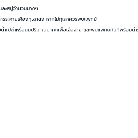
ดและสบู่จำนวนมากๆ
าการระคายเคืองทุเลาลง หากไม่ทุเลาควรพบแพทย์
ื่มน้ำเปล่าหรือนมปริมาณมากๆเพื่อเจือจาง และพบแพทย์ทันทีพร้อม