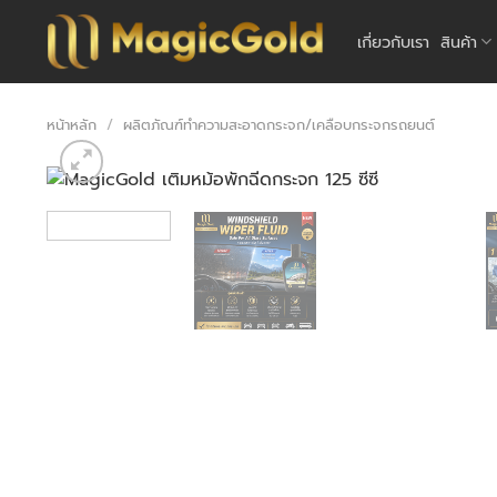
ข้าม
ไป
เกี่ยวกับเรา
สินค้า
ยัง
เนื้อหา
หน้าหลัก
/
ผลิตภัณฑ์ทำความสะอาดกระจก/เคลือบกระจกรถยนต์