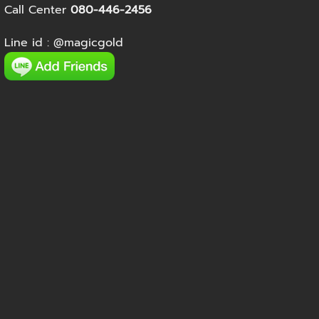
Call Center
080-446-2456
Line id :
@magicgold