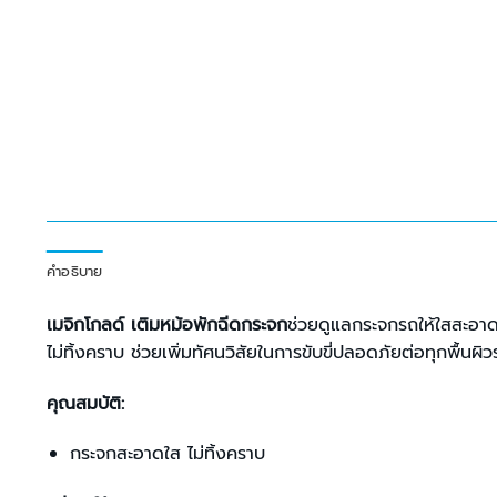
คำอธิบาย
เมจิกโกลด์ เติมหม้อพักฉีดกระจก
ช่วยดูแลกระจกรถให้ใสสะอาดด
ไม่ทิ้งคราบ ช่วยเพิ่มทัศนวิสัยในการขับขี่ปลอดภัยต่อทุกพื้นผิ
คุณสมบัติ:
กระจกสะอาดใส ไม่ทิ้งคราบ