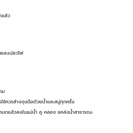
ดแล้ว
้อนและเปลวไฟ
ดดม
้ควรล้างถุงมือด้วยน้ำและสบู่ทุกครั้ง
ใช้หมดแล้วลงในแม่น้ำ คู คลอง แหล่งน้ำสาธารณะ