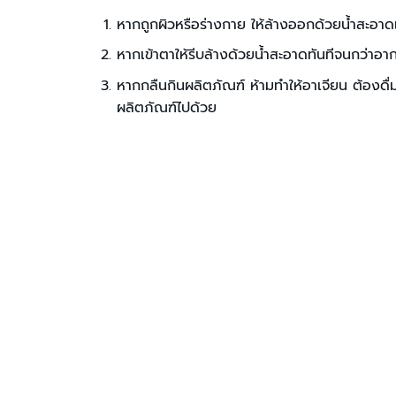
หากถูกผิวหรือร่างกาย ให้ล้างออกด้วยน้ำสะอา
หากเข้าตาให้รีบล้างด้วยน้ำสะอาดทันทีจนกว่าอ
หากกลืนกินผลิตภัณฑ์ ห้ามทำให้อาเจียน ต้องด
ผลิตภัณฑ์ไปด้วย